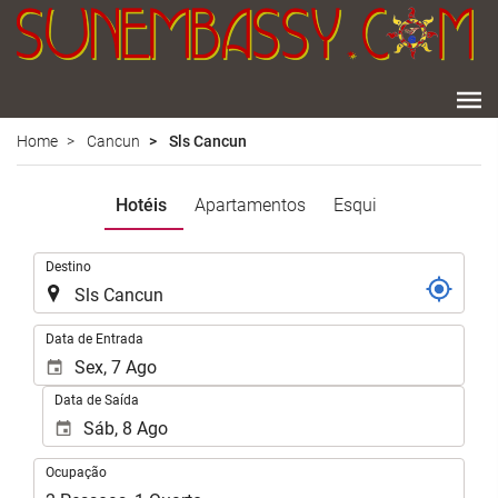
Home
Cancun
Sls Cancun
Hotéis
Apartamentos
Esqui
.
Destino
.
Data de Entrada
Data de Saída
Ocupação
Ocupação