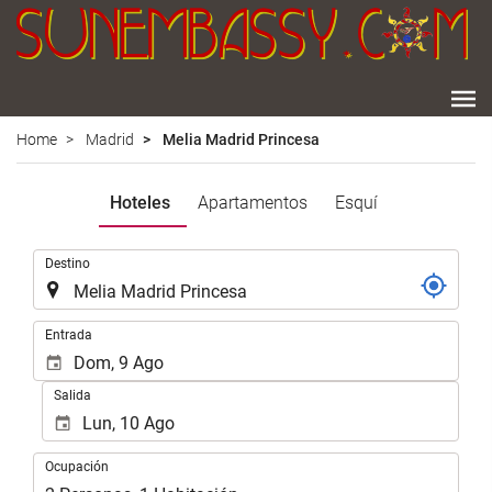
Home
Madrid
Melia Madrid Princesa
Hoteles
Apartamentos
Esquí
.
Destino
.
Entrada
Salida
Ocupación
Ocupación