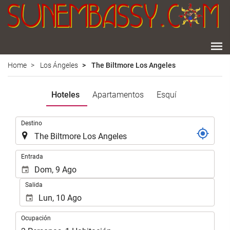
Home
Los Ángeles
The Biltmore Los Angeles
Hoteles
Apartamentos
Esquí
.
Destino
.
Entrada
Salida
Ocupación
Ocupación