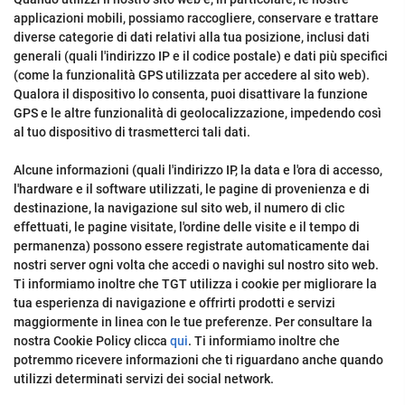
applicazioni mobili, possiamo raccogliere, conservare e trattare
diverse categorie di dati relativi alla tua posizione, inclusi dati
generali (quali l'indirizzo IP e il codice postale) e dati più specifici
(come la funzionalità GPS utilizzata per accedere al sito web).
Qualora il dispositivo lo consenta, puoi disattivare la funzione
GPS e le altre funzionalità di geolocalizzazione, impedendo così
al tuo dispositivo di trasmetterci tali dati.
Alcune informazioni (quali l'indirizzo IP, la data e l'ora di accesso,
l'hardware e il software utilizzati, le pagine di provenienza e di
destinazione, la navigazione sul sito web, il numero di clic
effettuati, le pagine visitate, l'ordine delle visite e il tempo di
permanenza) possono essere registrate automaticamente dai
nostri server ogni volta che accedi o navighi sul nostro sito web.
Ti informiamo inoltre che TGT utilizza i cookie per migliorare la
tua esperienza di navigazione e offrirti prodotti e servizi
maggiormente in linea con le tue preferenze. Per consultare la
nostra Cookie Policy clicca
qui
. Ti informiamo inoltre che
potremmo ricevere informazioni che ti riguardano anche quando
utilizzi determinati servizi dei social network.