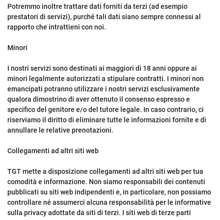
Potremmo inoltre trattare dati forniti da terzi (ad esempio
prestatori di servizi), purché tali dati siano sempre connessi al
rapporto che intrattieni con noi.
Minori
I nostri servizi sono destinati ai maggiori di 18 anni oppure ai
minori legalmente autorizzati a stipulare contratti. I minori non
emancipati potranno utilizzare i nostri servizi esclusivamente
qualora dimostrino di aver ottenuto il consenso espresso e
specifico del genitore e/o del tutore legale. In caso contrario, ci
riserviamo il diritto di eliminare tutte le informazioni fornite e di
annullare le relative prenotazioni.
Collegamenti ad altri siti web
TGT mette a disposizione collegamenti ad altri siti web per tua
comodità e informazione. Non siamo responsabili dei contenuti
pubblicati su siti web indipendenti e, in particolare, non possiamo
controllare né assumerci alcuna responsabilità per le informative
sulla privacy adottate da siti di terzi. I siti web di terze parti