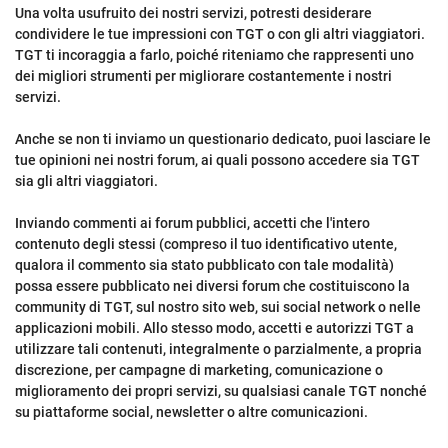
Una volta usufruito dei nostri servizi, potresti desiderare
condividere le tue impressioni con TGT o con gli altri viaggiatori.
TGT ti incoraggia a farlo, poiché riteniamo che rappresenti uno
dei migliori strumenti per migliorare costantemente i nostri
servizi.
Anche se non ti inviamo un questionario dedicato, puoi lasciare le
tue opinioni nei nostri forum, ai quali possono accedere sia TGT
sia gli altri viaggiatori.
Inviando commenti ai forum pubblici, accetti che l'intero
contenuto degli stessi (compreso il tuo identificativo utente,
qualora il commento sia stato pubblicato con tale modalità)
possa essere pubblicato nei diversi forum che costituiscono la
community di TGT, sul nostro sito web, sui social network o nelle
applicazioni mobili. Allo stesso modo, accetti e autorizzi TGT a
utilizzare tali contenuti, integralmente o parzialmente, a propria
discrezione, per campagne di marketing, comunicazione o
miglioramento dei propri servizi, su qualsiasi canale TGT nonché
su piattaforme social, newsletter o altre comunicazioni.