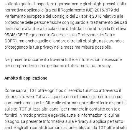
soltanto quello di rispettare rigorosamente gli obblighi previsti dalla
normativa applicabile (tra cui il Regolamento (UE) 2016/679 del
Parlamento europeo e del Consiglio del 27 aprile 2016 relativo alla
protezione delle persone fisiche con riguardo al trattamento dei dati
personali e alla libera circolazione di tali dati, che abroga la Direttiva
95/46/CE ? Regolamento Generale sulla Protezione dei Dati o
GDPR), ma anche quello di andare oltre tali obblighi, assicurando e
proteggendo la tua privacy nella massima misura possibile.
Nel presente documento troverai tutte le informazioni necessarie
per comprendere come gestiamo e tuteliamo la tua privacy.
Ambito di applicazione
Come saprai, TGT offre ogni tipo di servizio turistico attraverso il
proprio sito web. Tuttavia, questo non è l'unico strumento con cui
comunichiamo con te. Oltre alle informazioni e alle offerte disponibili
sul sito, TGT utilizza altri canali per rimanere in contatto con te e
fornirti, in modo pratico e agevole, tutte le informazioni di cui hai
bisogno. La presente Informativa sulla Privacy si applica pertanto
anche agli altri canali di comunicazione utilizzati da TGT oltre al sito