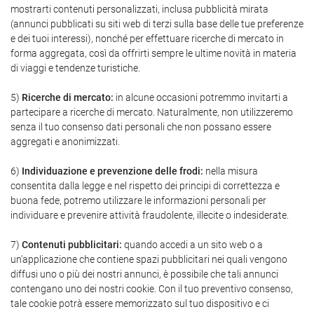
mostrarti contenuti personalizzati, inclusa pubblicità mirata
(annunci pubblicati su siti web di terzi sulla base delle tue preferenze
e dei tuoi interessi), nonché per effettuare ricerche di mercato in
forma aggregata, così da offrirti sempre le ultime novità in materia
di viaggi e tendenze turistiche.
5)
Ricerche di mercato:
in alcune occasioni potremmo invitarti a
partecipare a ricerche di mercato. Naturalmente, non utilizzeremo
senza il tuo consenso dati personali che non possano essere
aggregati e anonimizzati.
6)
Individuazione e prevenzione delle frodi:
nella misura
consentita dalla legge e nel rispetto dei principi di correttezza e
buona fede, potremo utilizzare le informazioni personali per
individuare e prevenire attività fraudolente, illecite o indesiderate.
7)
Contenuti pubblicitari:
quando accedi a un sito web o a
un'applicazione che contiene spazi pubblicitari nei quali vengono
diffusi uno o più dei nostri annunci, è possibile che tali annunci
contengano uno dei nostri cookie. Con il tuo preventivo consenso,
tale cookie potrà essere memorizzato sul tuo dispositivo e ci