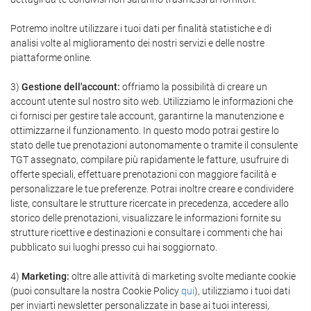
Potremo inoltre utilizzare i tuoi dati per finalità statistiche e di
analisi volte al miglioramento dei nostri servizi e delle nostre
piattaforme online.
3)
Gestione dell'account:
offriamo la possibilità di creare un
account utente sul nostro sito web. Utilizziamo le informazioni che
ci fornisci per gestire tale account, garantirne la manutenzione e
ottimizzarne il funzionamento. In questo modo potrai gestire lo
stato delle tue prenotazioni autonomamente o tramite il consulente
TGT assegnato, compilare più rapidamente le fatture, usufruire di
offerte speciali, effettuare prenotazioni con maggiore facilità e
personalizzare le tue preferenze. Potrai inoltre creare e condividere
liste, consultare le strutture ricercate in precedenza, accedere allo
storico delle prenotazioni, visualizzare le informazioni fornite su
strutture ricettive e destinazioni e consultare i commenti che hai
pubblicato sui luoghi presso cui hai soggiornato.
4)
Marketing:
oltre alle attività di marketing svolte mediante cookie
(puoi consultare la nostra Cookie Policy
qui
), utilizziamo i tuoi dati
per inviarti newsletter personalizzate in base ai tuoi interessi,