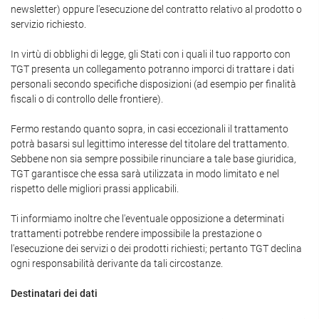
newsletter) oppure l'esecuzione del contratto relativo al prodotto o
servizio richiesto.
In virtù di obblighi di legge, gli Stati con i quali il tuo rapporto con
TGT presenta un collegamento potranno imporci di trattare i dati
personali secondo specifiche disposizioni (ad esempio per finalità
fiscali o di controllo delle frontiere).
Fermo restando quanto sopra, in casi eccezionali il trattamento
potrà basarsi sul legittimo interesse del titolare del trattamento.
Sebbene non sia sempre possibile rinunciare a tale base giuridica,
TGT garantisce che essa sarà utilizzata in modo limitato e nel
rispetto delle migliori prassi applicabili.
Ti informiamo inoltre che l'eventuale opposizione a determinati
trattamenti potrebbe rendere impossibile la prestazione o
l'esecuzione dei servizi o dei prodotti richiesti; pertanto TGT declina
ogni responsabilità derivante da tali circostanze.
Destinatari dei dati