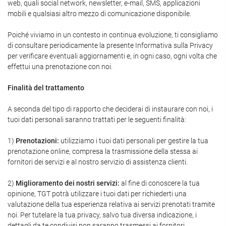
web, quali social network, newsletter, e-mail, SMS, applicazioni
mobili e qualsiasi altro mezzo di comunicazione disponibile.
Poiché viviamo in un contesto in continua evoluzione, ti consigliamo
di consultare periodicamente la presente Informativa sulla Privacy
per verificare eventuali aggiornamenti e, in ogni caso, ogni volta che
effettui una prenotazione con noi.
Finalità del trattamento
A seconda del tipo di rapporto che deciderai di instaurare con noi, i
tuoi dati personali saranno trattati per le seguenti finalità:
1)
Prenotazioni:
utilizziamo i tuoi dati personali per gestire la tua
prenotazione online, compresa la trasmissione della stessa ai
fornitori dei servizi e al nostro servizio di assistenza clienti.
2)
Miglioramento dei nostri servizi:
al fine di conoscere la tua
opinione, TGT potrà utilizzare i tuoi dati per richiederti una
valutazione della tua esperienza relativa ai servizi prenotati tramite
noi. Per tutelare la tua privacy, salvo tua diversa indicazione, i
dettagli da te condivisi non saranno trasmessi ai fornitori.