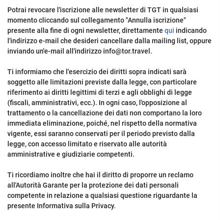
Potrai revocare l'iscrizione alle newsletter di TGT in qualsiasi
momento cliccando sul collegamento "Annulla iscrizione"
presente alla fine di ogni newsletter, direttamente
qui
indicando
l'indirizzo e-mail che desideri cancellare dalla mailing list, oppure
inviando un'e-mail all'indirizzo info@tor.travel.
Ti informiamo che l'esercizio dei diritti sopra indicati sarà
soggetto alle limitazioni previste dalla legge, con particolare
riferimento ai diritti legittimi di terzi e agli obblighi di legge
(fiscali, amministrativi, ecc.). In ogni caso, l'opposizione al
trattamento o la cancellazione dei dati non comportano la loro
immediata eliminazione, poiché, nel rispetto della normativa
vigente, essi saranno conservati per il periodo previsto dalla
legge, con accesso limitato e riservato alle autorità
amministrative e giudiziarie competenti.
Ti ricordiamo inoltre che hai il diritto di proporre un reclamo
all'Autorità Garante per la protezione dei dati personali
competente in relazione a qualsiasi questione riguardante la
presente Informativa sulla Privacy.