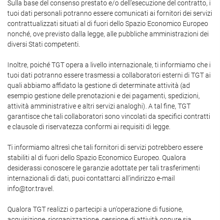
Sulla base del consenso prestato e/o dell'esecuzione del contratto, i
tuoi dati personali potranno essere comunicati ai fornitori dei servizi
contrattualizzati situati al di fuori dello Spazio Economico Europeo
nonché, ove previsto dalla legge, alle pubbliche amministrazioni dei
diversi Stati competenti.
Inoltre, poiché TGT opera a livello internazionale, ti informiamo che i
tuoi dati potranno essere trasmessi a collaboratori esterni di TGT ai
quali abbiamo affidato la gestione di determinate attività (ad
esempio gestione delle prenotazioni e dei pagamenti, spedizioni,
attività amministrative e altri servizi analoghi). A tal fine, TGT
garantisce che tali collaboratori sono vincolati da specifici contratti
e clausole di riservatezza conformi ai requisiti di legge.
Ti informiamo altresì che tali fornitori di servizi potrebbero essere
stabiliti al di fuori dello Spazio Economico Europeo. Qualora
desiderassi conoscere le garanzie adottate per tali trasferimenti
internazionali di dati, puoi contattarci all'indirizzo e-mail
info@tor.travel.
Qualora TGT realizzi o partecipi a un'operazione di fusione,
acquisizione, riorganizzazione, cessione di attività oppure sia