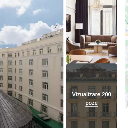
Vizualizare 200
poze