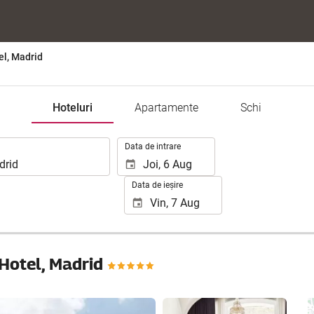
el, Madrid
Hoteluri
Apartamente
Schi
.
Data de intrare
Data de ieșire
 Hotel, Madrid
Vizualizare 200 poze