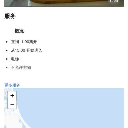
1
/ 25
服务
概况
直到11:00离开
从15:00 开始进入
电梯
不允许宠物
接待服务
更多服务
24小时前台
+
行李寄存
−
食品与饮品
单点餐厅