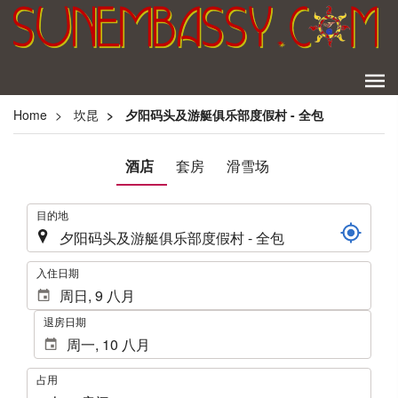
Home
坎昆
夕阳码头及游艇俱乐部度假村 - 全包
酒店
套房
滑雪场
.
目的地
.
入住日期
退房日期
占
占用
用