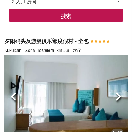
2
人
,
1
房间
搜索
夕阳码头及游艇俱乐部度假村 - 全包
Kukulcan - Zona Hostelera, km 5.8 - 坎昆
上一页
下一