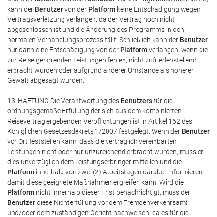
kann der
Benutzer
von der
Platform
keine Entschädigung wegen
Vertragsverletzung verlangen, da der Vertrag noch nicht
abgeschlossen ist und die Änderung des Programms in den
normalen Verhandlungsprozess fällt. Schließlich kann der
Benutzer
nur dann eine Entschädigung von der
Platform
verlangen, wenn die
zur Reise gehörenden Leistungen fehlen, nicht zufriedenstellend
erbracht wurden oder aufgrund anderer Umstände als höherer
Gewalt abgesagt wurden.
13. HAFTUNG Die Verantwortung des
Benutzers
für die
ordnungsgemäße Erfüllung der sich aus dem kombinierten
Reisevertrag ergebenden Verpflichtungen ist in Artikel 162 des
Königlichen Gesetzesdekrets 1/2007 festgelegt. Wenn der
Benutzer
vor Ort feststellen kann, dass die vertraglich vereinbarten
Leistungen nicht oder nur unzureichend erbracht wurden, muss er
dies unverzüglich dem Leistungserbringer mitteilen und die
Platform
innerhalb von zwei (2) Arbeitstagen darüber informieren,
damit diese geeignete Maßnahmen ergreifen kann. Wird die
Platform
nicht innerhalb dieser Frist benachrichtigt, muss der
Benutzer
diese Nichterfüllung vor dem Fremdenverkehrsamt
und/oder dem zuständigen Gericht nachweisen, da es für die