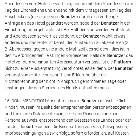
Abendessen vom Hotel serviert, beginnend mit dem Abendessen am
Tag des Eincheckens und endend mit dem Mittagessen am Tag des
Auscheckens (dies kann vom
Benutzer
durch eine vorherige
Anfrage an das Hotel geändert werden, sobald der
Benutzer
in der
Einrichtung untergebracht ist). Bei Halbpension werden Frühstück
und Abendessen serviert, es sei denn, der
Benutzer
wählt etwas
anderes und das Hotel ist bereit, den Austausch zu akzeptieren (z.
B. Abendessen gegen eine andere Mahlzeit), es sei denn, dies ist in
den zu erbringenden Leistungen vorgesehen. Falls der
Benutzer
das
Hotel vor dem vereinbarten Abreisedatum verlässt, ist die
Platform
nicht zu einer Rückerstattung verpflichtet, es sei denn, der
Benutzer
verlangt vom Hotel eine schriftliche Erklärung über die
Nichtabrechnung der nicht in Anspruch genommenen Tage oder
Leistungen, die den Stempel des Hotels enthalten muss.
15. DOKUMENTATION Ausnahmslos alle
Benutzer
(einschließlich
Kinder) müssen im Besitz der entsprechenden personenbezogenen
und familiären Dokumente sein, sei es ein Reisepass oder ein
Personalausweis, entsprechend den Gesetzen des Landes oder der
Länder, die sie besuchen. Die Beschaffung von Visa, Reisepässen,
Impfbescheinigungen usw. erfolgt, sofern erforderlich, auf Kosten