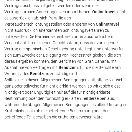
Vertragsabschluss mitgeteilt werden oder wenn die
Vertragsparteien Änderungen vereinbart haben.
Onlinetravel
lehnt
es ausdrücklich ab, sich freiwillig den
Verbraucherschlichtungsstellen oder anderen von
Onlinetravel
nicht ausdrücklich anerkannten Schlichtungsverfahren zu
unterwerfen. Die Parteien vereinbaren unter ausdrücklichem
Verzicht auf ihren eigenen Gerichtsstand, dass der vorliegende
Vertrag der spanischen Gesetzgebung unterliegt, und unterwerfen
sich zum Zwecke der Beilegung von Rechtsstreitigkeiten, die sich
daraus ergeben könnten, den Gerichten von Gran Canaria, mit
Ausnahme von Verträgen mit
Benutzer
n, für die die Gerichte am
Wohnsitz des
Benutzers
zuständig sind.
Sollte eine in diesen Allgemeinen Bedingungen enthaltene Klausel
ganz oder teilweise für nichtig erklärt werden, so wirkt sich diese
Nichtigkeit oder Ungültigkeit nur auf die für nichtig erklärte
Bestimmung oder den für nichtig erklärten Teil derselben aus,
während die übrigen Allgemeinen Bedingungen in vollem Umfang in
Kraft bleiben, als ob die betreffende Bestimmung oder der
betreffende Teil derselben nie enthalten gewesen wäre.