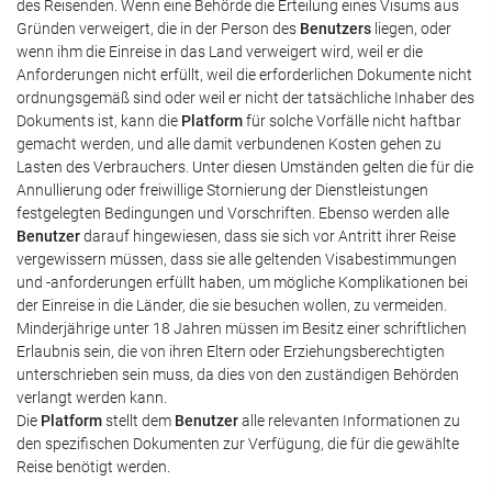
des Reisenden. Wenn eine Behörde die Erteilung eines Visums aus
Gründen verweigert, die in der Person des
Benutzers
liegen, oder
wenn ihm die Einreise in das Land verweigert wird, weil er die
Anforderungen nicht erfüllt, weil die erforderlichen Dokumente nicht
ordnungsgemäß sind oder weil er nicht der tatsächliche Inhaber des
Dokuments ist, kann die
Platform
für solche Vorfälle nicht haftbar
gemacht werden, und alle damit verbundenen Kosten gehen zu
Lasten des Verbrauchers. Unter diesen Umständen gelten die für die
Annullierung oder freiwillige Stornierung der Dienstleistungen
festgelegten Bedingungen und Vorschriften. Ebenso werden alle
Benutzer
darauf hingewiesen, dass sie sich vor Antritt ihrer Reise
vergewissern müssen, dass sie alle geltenden Visabestimmungen
und -anforderungen erfüllt haben, um mögliche Komplikationen bei
der Einreise in die Länder, die sie besuchen wollen, zu vermeiden.
Minderjährige unter 18 Jahren müssen im Besitz einer schriftlichen
Erlaubnis sein, die von ihren Eltern oder Erziehungsberechtigten
unterschrieben sein muss, da dies von den zuständigen Behörden
verlangt werden kann.
Die
Platform
stellt dem
Benutzer
alle relevanten Informationen zu
den spezifischen Dokumenten zur Verfügung, die für die gewählte
Reise benötigt werden.