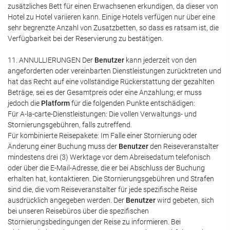
zusätzliches Bett für einen Erwachsenen erkundigen, da dieser von
Hotel zu Hotel variieren kann. Einige Hotels verfügen nur über eine
sehr begrenzte Anzahl von Zusatzbetten, so dass es ratsam ist, die
Verfügbarkeit bei der Reservierung zu bestätigen.
11. ANNULLIERUNGEN Der
Benutzer
kann jederzeit von den
angeforderten oder vereinbarten Dienstleistungen zurücktreten und
hat das Recht auf eine vollständige Rückerstattung der gezahlten
Beträge, sei es der Gesamtpreis oder eine Anzahlung; er muss
jedoch die
Platform
für die folgenden Punkte entschädigen:
Für A-la-carte-Dienstleistungen: Die vollen Verwaltungs- und
Stornierungsgebühren, falls zutreffend.
Für kombinierte Reisepakete: Im Falle einer Stornierung oder
Änderung einer Buchung muss der
Benutzer
den Reiseveranstalter
mindestens drei (3) Werktage vor dem Abreisedatum telefonisch
oder über die E-Mail-Adresse, die er bei Abschluss der Buchung
erhalten hat, kontaktieren. Die Stornierungsgebühren und Strafen
sind die, die vom Reiseveranstalter für jede spezifische Reise
ausdrücklich angegeben werden. Der
Benutzer
wird gebeten, sich
bei unseren Reisebüros über die spezifischen
Stornierungsbedingungen der Reise zu informieren. Bei