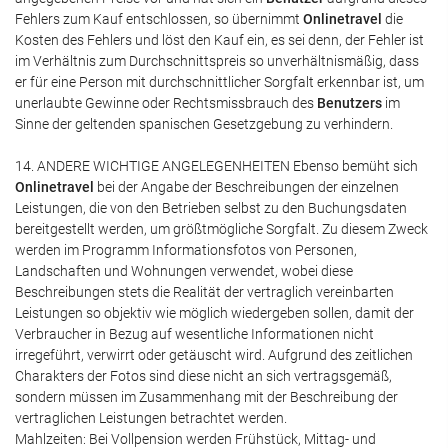
Fehlers zum Kauf entschlossen, so übernimmt
Onlinetravel
die
Kosten des Fehlers und löst den Kauf ein, es sei denn, der Fehler ist
im Verhältnis zum Durchschnittspreis so unverhältnismäßig, dass
er für eine Person mit durchschnittlicher Sorgfalt erkennbar ist, um
unerlaubte Gewinne oder Rechtsmissbrauch des
Benutzers
im
Sinne der geltenden spanischen Gesetzgebung zu verhindern.
14. ANDERE WICHTIGE ANGELEGENHEITEN Ebenso bemüht sich
Onlinetravel
bei der Angabe der Beschreibungen der einzelnen
Leistungen, die von den Betrieben selbst zu den Buchungsdaten
bereitgestellt werden, um größtmögliche Sorgfalt. Zu diesem Zweck
werden im Programm Informationsfotos von Personen,
Landschaften und Wohnungen verwendet, wobei diese
Beschreibungen stets die Realität der vertraglich vereinbarten
Leistungen so objektiv wie möglich wiedergeben sollen, damit der
Verbraucher in Bezug auf wesentliche Informationen nicht
irregeführt, verwirrt oder getäuscht wird. Aufgrund des zeitlichen
Charakters der Fotos sind diese nicht an sich vertragsgemäß,
sondern müssen im Zusammenhang mit der Beschreibung der
vertraglichen Leistungen betrachtet werden.
Mahlzeiten: Bei Vollpension werden Frühstück, Mittag- und