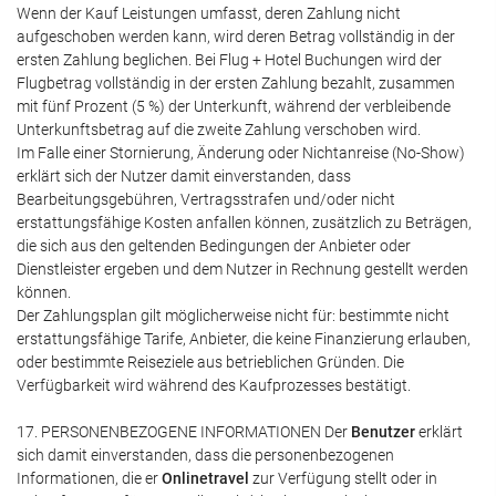
Wenn der Kauf Leistungen umfasst, deren Zahlung nicht
aufgeschoben werden kann, wird deren Betrag vollständig in der
ersten Zahlung beglichen. Bei Flug + Hotel Buchungen wird der
Flugbetrag vollständig in der ersten Zahlung bezahlt, zusammen
mit fünf Prozent (5 %) der Unterkunft, während der verbleibende
Unterkunftsbetrag auf die zweite Zahlung verschoben wird.
Im Falle einer Stornierung, Änderung oder Nichtanreise (No-Show)
erklärt sich der Nutzer damit einverstanden, dass
Bearbeitungsgebühren, Vertragsstrafen und/oder nicht
erstattungsfähige Kosten anfallen können, zusätzlich zu Beträgen,
die sich aus den geltenden Bedingungen der Anbieter oder
Dienstleister ergeben und dem Nutzer in Rechnung gestellt werden
können.
Der Zahlungsplan gilt möglicherweise nicht für: bestimmte nicht
erstattungsfähige Tarife, Anbieter, die keine Finanzierung erlauben,
oder bestimmte Reiseziele aus betrieblichen Gründen. Die
Verfügbarkeit wird während des Kaufprozesses bestätigt.
17. PERSONENBEZOGENE INFORMATIONEN Der
Benutzer
erklärt
sich damit einverstanden, dass die personenbezogenen
Informationen, die er
Onlinetravel
zur Verfügung stellt oder in