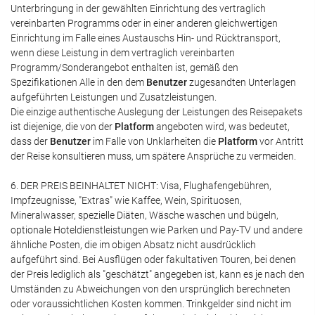
Unterbringung in der gewählten Einrichtung des vertraglich
vereinbarten Programms oder in einer anderen gleichwertigen
Einrichtung im Falle eines Austauschs Hin- und Rücktransport,
wenn diese Leistung in dem vertraglich vereinbarten
Programm/Sonderangebot enthalten ist, gemäß den
Spezifikationen Alle in den dem
Benutzer
zugesandten Unterlagen
aufgeführten Leistungen und Zusatzleistungen.
Die einzige authentische Auslegung der Leistungen des Reisepakets
ist diejenige, die von der
Platform
angeboten wird, was bedeutet,
dass der
Benutzer
im Falle von Unklarheiten die
Platform
vor Antritt
der Reise konsultieren muss, um spätere Ansprüche zu vermeiden.
6. DER PREIS BEINHALTET NICHT: Visa, Flughafengebühren,
Impfzeugnisse, "Extras" wie Kaffee, Wein, Spirituosen,
Mineralwasser, spezielle Diäten, Wäsche waschen und bügeln,
optionale Hoteldienstleistungen wie Parken und Pay-TV und andere
ähnliche Posten, die im obigen Absatz nicht ausdrücklich
aufgeführt sind. Bei Ausflügen oder fakultativen Touren, bei denen
der Preis lediglich als "geschätzt" angegeben ist, kann es je nach den
Umständen zu Abweichungen von den ursprünglich berechneten
oder voraussichtlichen Kosten kommen. Trinkgelder sind nicht im