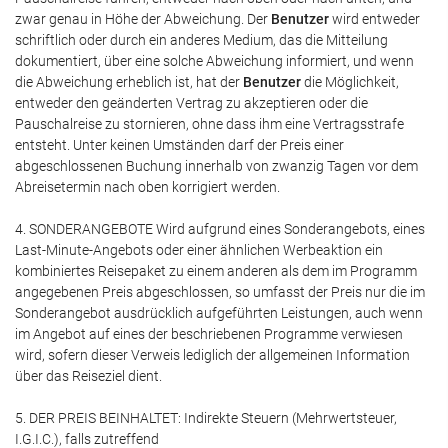
zwar genau in Höhe der Abweichung. Der
Benutzer
wird entweder
schriftlich oder durch ein anderes Medium, das die Mitteilung
dokumentiert, über eine solche Abweichung informiert, und wenn
die Abweichung erheblich ist, hat der
Benutzer
die Möglichkeit,
entweder den geänderten Vertrag zu akzeptieren oder die
Pauschalreise zu stornieren, ohne dass ihm eine Vertragsstrafe
entsteht. Unter keinen Umständen darf der Preis einer
abgeschlossenen Buchung innerhalb von zwanzig Tagen vor dem
Abreisetermin nach oben korrigiert werden.
4. SONDERANGEBOTE Wird aufgrund eines Sonderangebots, eines
Last-Minute-Angebots oder einer ähnlichen Werbeaktion ein
kombiniertes Reisepaket zu einem anderen als dem im Programm
angegebenen Preis abgeschlossen, so umfasst der Preis nur die im
Sonderangebot ausdrücklich aufgeführten Leistungen, auch wenn
im Angebot auf eines der beschriebenen Programme verwiesen
wird, sofern dieser Verweis lediglich der allgemeinen Information
über das Reiseziel dient.
5. DER PREIS BEINHALTET: Indirekte Steuern (Mehrwertsteuer,
I.G.I.C.), falls zutreffend