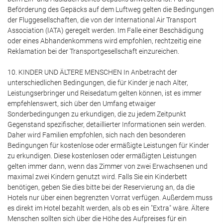
Beförderung des Gepäcks auf dem Luftweg gelten die Bedingungen
der Fluggesellschaften, die von der International Air Transport
Association (IATA) geregelt werden. Im Falle einer Beschädigung
oder eines Abhandenkommens wird empfohlen, rechtzeitig eine
Reklamation bei der Transportgesellschaft einzureichen.
10. KINDER UND ÄLTERE MENSCHEN In Anbetracht der
unterschiedlichen Bedingungen, die für Kinder je nach Alter,
Leistungserbringer und Reisedatum gelten können, ist es immer
empfehlenswert, sich über den Umfang etwaiger
Sonderbedingungen zu erkundigen, die zu jedem Zeitpunkt
Gegenstand spezifischer, detaillierter Informationen sein werden.
Daher wird Familien empfohlen, sich nach den besonderen
Bedingungen für kostenlose oder ermäßigte Leistungen für Kinder
zu erkundigen. Diese kostenlosen oder ermäßigten Leistungen
gelten immer dann, wenn das Zimmer von zwei Erwachsenen und
maximal zwei Kindern genutzt wird. Falls Sie ein Kinderbett
benötigen, geben Sie dies bitte bei der Reservierung an, da die
Hotels nur über einen begrenzten Vorrat verfügen. Außerdem muss
es direkt im Hotel bezahlt werden, als ob es ein "Extra" wäre. Ältere
Menschen sollten sich über die Höhe des Aufpreises für ein