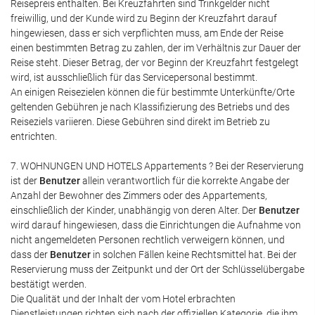
Reisepreis enthalten. Bei Kreuzfahrten sind Trinkgelder nicht
freiwillig, und der Kunde wird zu Beginn der Kreuzfahrt darauf
hingewiesen, dass er sich verpflichten muss, am Ende der Reise
einen bestimmten Betrag zu zahlen, der im Verhältnis zur Dauer der
Reise steht. Dieser Betrag, der vor Beginn der Kreuzfahrt festgelegt
wird, ist ausschließlich für das Servicepersonal bestimmt.
An einigen Reisezielen können die für bestimmte Unterkünfte/Orte
geltenden Gebühren je nach Klassifizierung des Betriebs und des
Reiseziels variieren. Diese Gebühren sind direkt im Betrieb zu
entrichten.
7. WOHNUNGEN UND HOTELS Appartements ? Bei der Reservierung
ist der
Benutzer
allein verantwortlich für die korrekte Angabe der
Anzahl der Bewohner des Zimmers oder des Appartements,
einschließlich der Kinder, unabhängig von deren Alter. Der
Benutzer
wird darauf hingewiesen, dass die Einrichtungen die Aufnahme von
nicht angemeldeten Personen rechtlich verweigern können, und
dass der
Benutzer
in solchen Fällen keine Rechtsmittel hat. Bei der
Reservierung muss der Zeitpunkt und der Ort der Schlüsselübergabe
bestätigt werden.
Die Qualität und der Inhalt der vom Hotel erbrachten
Dienstleistungen richten sich nach der offiziellen Kategorie, die ihm