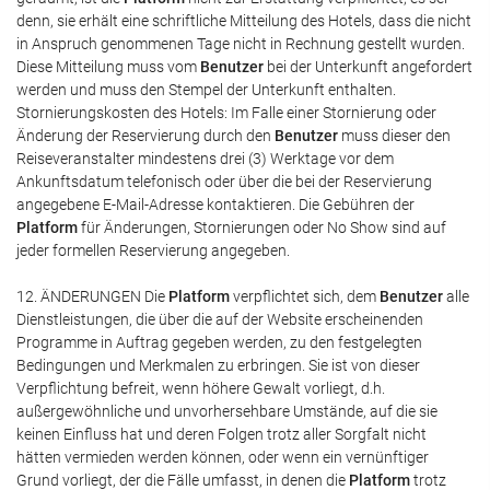
denn, sie erhält eine schriftliche Mitteilung des Hotels, dass die nicht
in Anspruch genommenen Tage nicht in Rechnung gestellt wurden.
Diese Mitteilung muss vom
Benutzer
bei der Unterkunft angefordert
werden und muss den Stempel der Unterkunft enthalten.
Stornierungskosten des Hotels: Im Falle einer Stornierung oder
Änderung der Reservierung durch den
Benutzer
muss dieser den
Reiseveranstalter mindestens drei (3) Werktage vor dem
Ankunftsdatum telefonisch oder über die bei der Reservierung
angegebene E-Mail-Adresse kontaktieren. Die Gebühren der
Platform
für Änderungen, Stornierungen oder No Show sind auf
jeder formellen Reservierung angegeben.
12. ÄNDERUNGEN Die
Platform
verpflichtet sich, dem
Benutzer
alle
Dienstleistungen, die über die auf der Website erscheinenden
Programme in Auftrag gegeben werden, zu den festgelegten
Bedingungen und Merkmalen zu erbringen. Sie ist von dieser
Verpflichtung befreit, wenn höhere Gewalt vorliegt, d.h.
außergewöhnliche und unvorhersehbare Umstände, auf die sie
keinen Einfluss hat und deren Folgen trotz aller Sorgfalt nicht
hätten vermieden werden können, oder wenn ein vernünftiger
Grund vorliegt, der die Fälle umfasst, in denen die
Platform
trotz