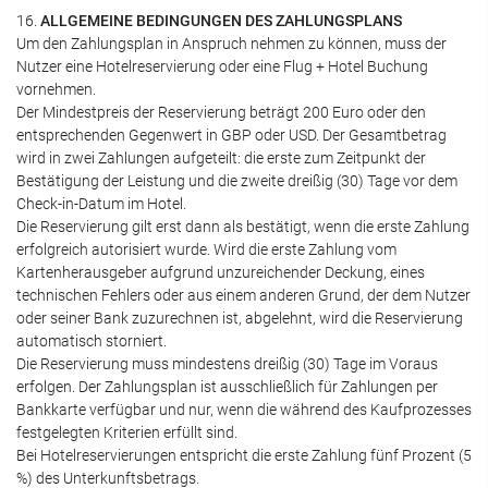
16.
ALLGEMEINE BEDINGUNGEN DES ZAHLUNGSPLANS
Um den Zahlungsplan in Anspruch nehmen zu können, muss der
Nutzer eine Hotelreservierung oder eine Flug + Hotel Buchung
vornehmen.
Der Mindestpreis der Reservierung beträgt 200 Euro oder den
entsprechenden Gegenwert in GBP oder USD. Der Gesamtbetrag
wird in zwei Zahlungen aufgeteilt: die erste zum Zeitpunkt der
Bestätigung der Leistung und die zweite dreißig (30) Tage vor dem
Check-in-Datum im Hotel.
Die Reservierung gilt erst dann als bestätigt, wenn die erste Zahlung
erfolgreich autorisiert wurde. Wird die erste Zahlung vom
Kartenherausgeber aufgrund unzureichender Deckung, eines
technischen Fehlers oder aus einem anderen Grund, der dem Nutzer
oder seiner Bank zuzurechnen ist, abgelehnt, wird die Reservierung
automatisch storniert.
Die Reservierung muss mindestens dreißig (30) Tage im Voraus
erfolgen. Der Zahlungsplan ist ausschließlich für Zahlungen per
Bankkarte verfügbar und nur, wenn die während des Kaufprozesses
festgelegten Kriterien erfüllt sind.
Bei Hotelreservierungen entspricht die erste Zahlung fünf Prozent (5
%) des Unterkunftsbetrags.