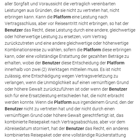
aller Sorgfalt und Voraussicht die vertraglich vereinbarten
Leistungen aus Gründen, die sie nicht zu vertreten hat, nicht
erbringen kann. Kann die
Platform
eine Leistung nach
Vertragsschluss, aber vor Reiseantritt nicht erbringen, so hat der
Benutzer
das Recht, diese Leistung durch eine andere, gleichwertige
oder höherwertige Leistung zu ersetzen, vom Vertrag
zurückzutreten und eine andere gleichwertige oder höherwertige
Kombinationsreise zu wählen, sofern die
Platform
diese erbringen
kann, oder eine vollständige Erstattung der gezahlten Beträge zu
erhalten, wobei der
Benutzer
diese Entscheidung der
Platform
innerhalb von zwei (2) Werktagen mitteilen muss. Es ist nicht
zulässig, eine Entschädigung wegen Vertragsverletzung zu
verlangen, wenn die Unmöglichkeit auf einen vernünftigen Grund
oder höhere Gewalt zurückzuführen ist oder wenn der
Benutzer
sich für eine Ersatzleistung entschieden hat, die nicht erbracht
werden konnte. Wenn die
Platform
aus irgendeinem Grund, den der
Benutzer
nicht zu vertreten hat und der nicht durch einen
vernünftigen Grund oder höhere Gewalt gerechtfertigt ist, das
kombinierte Reisepaket nach Vertragsabschluss, aber vor dem
Abreisedatum storniert, hat der
Benutzer
das Recht, ein anderes
kombiniertes Reisepaket oder eine vollständige Rückerstattung