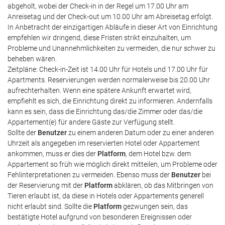
abgeholt, wobei der Check-in in der Regel um 17.00 Uhr am
Anreisetag und der Check-out um 10.00 Uhr am Abreisetag erfolgt.
In Anbetracht der einzigartigen Abläufe in dieser Art von Einrichtung
empfehlen wir dringend, diese Fristen strikt einzuhalten, um
Probleme und Unannehmlichkeiten zu vermeiden, die nur schwer zu
beheben wären.
Zeitpläne: Check-in-Zeit ist 14.00 Uhr für Hotels und 17.00 Uhr für
Apartments. Reservierungen werden normalerweise bis 20.00 Uhr
aufrechterhalten. Wenn eine spätere Ankunft erwartet wird,
empfiehlt es sich, die Einrichtung direkt zu informieren. Andernfalls
kann es sein, dass die Einrichtung das/die Zimmer oder das/die
Appartement(e) für andere Gäste zur Verfügung stellt.
Sollte der
Benutzer
zu einem anderen Datum oder zu einer anderen
Uhrzeit als angegeben im reservierten Hotel oder Appartement
ankommen, muss er dies der
Platform
, dem Hotel bzw. dem
Appartement so früh wie möglich direkt mitteilen, um Probleme oder
Fehlinterpretationen zu vermeiden. Ebenso muss der
Benutzer
bei
der Reservierung mit der
Platform
abklären, ob das Mitbringen von
Tieren erlaubt ist, da diese in Hotels oder Appartements generell
nicht erlaubt sind. Sollte die
Platform
gezwungen sein, das
bestätigte Hotel aufgrund von besonderen Ereignissen oder