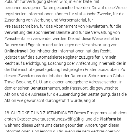
Zukunft zur Verfügung stellen wird, in einer Datei mit
personenbezogenen Daten gespeichert werden. Die auf diese Weise
registrierten Informationen können für statistische Zwecke, für die
Zusendung von Werbung und Werbematerial, für
Preisausschreiben, für das Abonnement von Newslettern, für die
Verwaltung der abonnierten Dienste und für die Verwaltung von
Zwischenfällen verwendet werden. Die auf diese Weise erstellten
Dateien sind Eigentum und unterliegen der Verantwortung von
Onlinetravel
. Der Inhaber der Informationen hat das Recht,
jederzeit auf das automatisierte Register zuzugreifen, um sein
Recht auf Berichtigung, Löschung oder Anfechtung innerhalb der in
der Datenschutzgesetzgebung festgelegten Fristen auszuüben. Zu
diesem Zweck muss der Inhaber der Daten ein Schreiben an Global
Travel Booking, S.L.U. an die oben angegebene Adresse senden, in
dem er seinen
Benutzer
namen, sein Passwort, die gewünschte
Aktion und die Adresse für die Zusendung der Bestätigung, dass die
Aktion wie gewünscht durchgeführt wurde, angibt.
18. GÜLTIGKEIT UND ZUSTÄNDIGKEIT Dieses Programm ist ab dem
ersten Oktober zweitausendundzwölf gültig, und die
Platform
ist
während dieses Zeitraums daran gebunden. Änderungen dieser
Informationen sind jedoch gültig, wenn sie dem Verbraucher vor