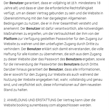
Der
Benutzer
garantiert, dass er volljährig ist (d.h. mindestens 18
Jahre alt) und dass er über die erforderliche Rechtsfähigkeit
verfügt, um an diesen Vertrag gebunden zu sein und die Website in
Übereinstimmung mit den hier dargelegten Allgemeinen
Bedingungen zu nutzen, die er in ihrer Gesamtheit versteht und
anerkennt. Der
Benutzer
ist dafür verantwortlich, alle notwendigen
Maßnahmen zu ergreifen, um die Vertraulichkeit der ihm von der
Platform
zur Verfügung gestellten Passwörter für den Zugang zur
Website zu wahren und den unbefugten Zugang durch Dritte zu
verhindern. Der
Benutzer
erklärt sich damit einverstanden, die volle
Haftung für alle Kosten zu übernehmen, die sich aus dem Zugang
zu dieser Website über das Passwort des
Benutzers
ergeben, sowie
für die Verwendung der Passwörter des
Benutzers
durch Dritte.
Darüber hinaus garantiert der
Benutzer
, dass alle Informationen,
die er sowohl für den Zugang zur Website als auch während der
Nutzung der Website angegeben hat, wahr, vollständig und genau
sind, und verpflichtet sich, diese Informationen auf dem neuesten
Stand zu halten.
2. ANMELDUNG UND ERSTATTUNG Der Vertrag kann über die
Website booking.sunembassy.com abgeschlossen werden.