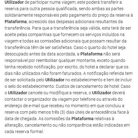
Utilizador
de participar numa viagem, este poderá transferir a
reserva para outra pessoa qualificada, sendo ambas as partes
solidariamente responsáveis pelo pagamento do preço da reserva à
Plataforma
, acrescido das despesas adicionais resultantes da
transferência. Para que a transferência seja válida, esta terá de ser
aceite pelas companhias que fornecem os serviços incluídos na
viagem e todas as comissões adicionais que possam resultar da
transferência têm de ser satisfeitas. Caso o quarto do hotel seja
desocupado antes da data acordada, a
Plataforma
não será
responsável por reembolsar qualquer montante, exceto quando
tenha recebido notificação, por escrito, do hotel a declarar que os
dias não utilizados não foram faturados. A notificação referida tem
de ser solicitada pelo
Utilizador
no estabelecimento e tem de incluir
o selo do estabelecimento. Custos de cancelamento de hotel: Caso
o
Utilizador
cancele ou modifique a reserva, o
Utilizador
deverá
contactar o organizador da viagem por telefone ou através do
endereço de e-mail que recebeu no momento em que concluiu a
reserva com pelo menos três (3) dias úteis de antecedência face à
data de chegada. As comissões da
Plataforma
relativas à
alteração, cancelamento ou não comparência estão indicadas em
cada reserva formal.