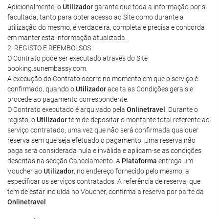
Adicionalmente, o
Utilizador
garante que toda a informação por si
facultada, tanto para obter acesso ao Site como durante a
utilização do mesmo, é verdadeira, completa e precisa e concorda
em manter esta informação atualizada.
2. REGISTO E REEMBOLSOS
O Contrato pode ser executado através do Site
booking.sunembassy.com.
A execução do Contrato ocorre no momento em que o serviço é
confirmado, quando o
Utilizador
aceita as Condições gerais e
procede ao pagamento correspondente.
O Contrato executado é arquivado pela
Onlinetravel
. Durante o
registo, o
Utilizador
tem de depositar o montante total referente ao
serviço contratado, uma vez que não será confirmada qualquer
reserva sem que seja efetuado o pagamento. Uma reserva não
paga será considerada nula e inválida e aplicam-se as condições
descritas na secção Cancelamento. A
Plataforma
entrega um
Voucher ao
Utilizador
, no endereço fornecido pelo mesmo, a
especificar os serviços contratados. A referência de reserva, que
tem de estar incluída no Voucher, confirma a reserva por parte da
Onlinetravel
.