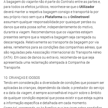
A bagagem do viajante não é parte do Contrato entre as partes e,
para todos os efeitos jurídicos, reconhece-se que o
Utilizador
deverá manter a respetiva bagagem consigo e transportá-la por
seu próprio risco sem que a
Plataforma
ou a
Onlinetravel
assumam qualquer responsabilidade por quaisquer perdas ou
danos que esta possa sofrer, independentemente do motivo,
durante a viagem. Recomendamos que os viajantes estejam
presentes sempre que a respetiva bagagem seja carregada ou
descarregada. Relativamente ao transporte da bagagem por via
aérea, remetemos para as condições das companhias aéreas, que
são reguladas pela Associação Internacional do Transporte Aéreo
(IATA). Em caso de danos ou extravio, recomenda-se que seja
apresentada uma reclamação atempada à Companhia de
Transporte.
10. CRIANÇAS E IDOSOS
Tendo em consideração a diversidade de condições que possam ser
aplicadas às crianças, dependendo da idade, o prestador do serviço
e a data da viagem, é sempre aconselhável inquirir sobre o âmbito
de qualquer condição especial que possa existir e que esteja sujeira
a informação específica e detalhada em cada momento.