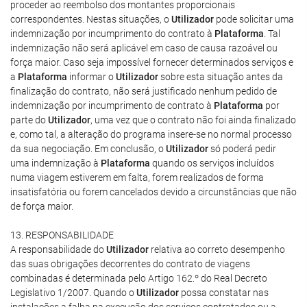
proceder ao reembolso dos montantes proporcionais
correspondentes. Nestas situações, o
Utilizador
pode solicitar uma
indemnização por incumprimento do contrato à
Plataforma
. Tal
indemnização não será aplicável em caso de causa razoável ou
força maior. Caso seja impossível fornecer determinados serviços e
a
Plataforma
informar o
Utilizador
sobre esta situação antes da
finalização do contrato, não será justificado nenhum pedido de
indemnização por incumprimento de contrato à
Plataforma
por
parte do
Utilizador
, uma vez que o contrato não foi ainda finalizado
e, como tal, a alteração do programa insere-se no normal processo
da sua negociação. Em conclusão, o
Utilizador
só poderá pedir
uma indemnização à
Plataforma
quando os serviços incluídos
numa viagem estiverem em falta, forem realizados de forma
insatisfatória ou forem cancelados devido a circunstâncias que não
de força maior.
13. RESPONSABILIDADE
A responsabilidade do
Utilizador
relativa ao correto desempenho
das suas obrigações decorrentes do contrato de viagens
combinadas é determinada pelo Artigo 162.º do Real Decreto
Legislativo 1/2007. Quando o
Utilizador
possa constatar nas