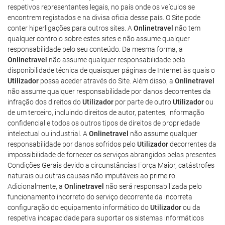
respetivos representantes legais, no país onde os veículos se
encontrem registados e na divisa oficia desse país. O Site pode
conter hiperligações para outros sites. A
Onlinetravel
não tem
qualquer controlo sobre estes sites e não assume qualquer
responsabilidade pelo seu conteúdo. Da mesma forma, a
Onlinetravel
não assume qualquer responsabilidade pela
disponibilidade técnica de quaisquer páginas de Internet às quais o
Utilizador
possa aceder através do Site. Além disso, a
Onlinetravel
não assume qualquer responsabilidade por danos decorrentes da
infração dos direitos do
Utilizador
por parte de outro
Utilizador
ou
de um terceiro, incluindo direitos de autor, patentes, informação
confidencial e todos os outros tipos de direitos de propriedade
intelectual ou industrial. A
Onlinetravel
não assume qualquer
responsabilidade por danos sofridos pelo
Utilizador
decorrentes da
impossibilidade de fornecer os serviços abrangidos pelas presentes
Condições Gerais devido a circunstâncias Força Maior, catástrofes
naturais ou outras causas não imputáveis ao primeiro.
Adicionalmente, a
Onlinetravel
não será responsabilizada pelo
funcionamento incorreto do serviço decorrente da incorreta
configuração do equipamento informático do
Utilizador
ou da
respetiva incapacidade para suportar os sistemas informáticos