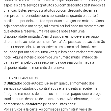
Como tal, recomenda-se às famílias que inquiram sobre condições
especiais para serviços gratuitos ou com descontos destinados às
crianças. Estes serviços gratuitos ou com desconto devem ser
sempre compreendidos como aplicando-se quando o quarto é
partilhado por dois adultos e por duas crianças, no máximo. Caso
seja necessário um berço, tal deverá ser indicado no momento em
que efetua a reserva, uma vez que os hotéis têm uma
disponibilidade limitada. Além disso, o mesmo deverá ser pago
diretamente ao hotel, como um "extra". As pessoas idosas deverão
inquirir sobre sobretaxa aplicável a uma cama adicional a ser
ocupada por um adulto, uma vez que isto pode variar entre cada
hotel. Alguns hotéis dispõem de um número muito limitado de
camas extra, pelo que se recomenda que seja confirmada a
disponibilidade no momento da reserva.
11. CANCELAMENTOS
O
Utilizador
pode autoexcluir-se em qualquer momento dos
serviços solicitados ou contratados e terá direito a receber na
íntegra o reembolso de todos os montantes pagos, quer o preço
total quer um depósito de adiantamento. Não obstante, terá de
compensar a
Plataforma
pelos seguintes itens:
Por serviços à la carte: As comissões administrativas e de