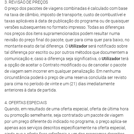
3. REVISÃO DE PREÇOS
O preço dos pacotes de viagens combinadas é calculado com base
na taxa de câmbio, imposto de transporte, custo de combustível e
taxas aplicáveis à data de publicação do programa ou de quaisquer
versões subsequentes no formato impresso. Todas as diferenças
nos preços dos itens supramencionados podem resultar numa
revisão do preço final do pacote, quer para cima quer para baixo, no
montante exato de tal diferença. O
Utilizador
será notificado sobre
tal diferença por escrito ou por outros métodos que documentem a
comunicação e, caso a diferença seja significativa, o
Utilizador
terá
a opção de aceitar o Contrato modificado ou de cancelar o pacote
de viagem sem incorrer em qualquer penalização. Em nenhuma
circunstância poderá o preço de uma reserva concluída ser revisto
para cima no período de vinte e um (21) dias imediatamente
anteriores à data de partida.
4. OFERTAS ESPECIAIS
Quando, em resultado de uma oferta especial, oferta de última hora
ou promoção semelhante, seja contratado um pacote de viagem
por um preço diferente do indicado no programa, o preço aplica-se
apenas aos serviços descritos especificamente na oferta especial,