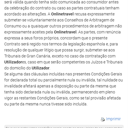
será válida quando tenha sido comunicada ao consumidor antes
da celebração do contrato ou caso as partes contratuais tenham
acordado as alterações. A
Onlinetravel
recusa expressamente
submeter-se voluntariamente aos Conselhos de Arbitragem de
Consumo ou a quaisquer outros procedimentos de arbitragem não
expressamente aceites pela
Onlinetravel
. As partes, com renúncia
expressa a seus foros próprios, concordam que o presente
Contrato será regido nos termos da legislação espanhola e, para
resolução de qualquer litígio que possa surgir, submeter-se aos
Tribunais de Gran Canária, exceto no caso da contratação com
Utilizador
es, caso em que serão competentes os Juízos e Tribunais
do domicílio do
Utilizador
.
Se alguma das cláusulas incluídas nas presentes Condições Gerais
for declarada total ou parcialmente nula ou inválida, tal nulidade ou
invalidade afetará apenas a disposição ou parte da mesma que
tenha sido declarada nula ou inválida, permanecendo em pleno
vigor as restantes Condições Gerais, como se tal provisão afetada
ou parte da mesma nunca tivesse sido incluída.
Imprimir