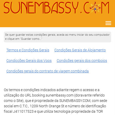
Se quer guardar estas condições gerais, aceda ao menu iniciar do seu computador
e clique em "Guardar como..."
Termos e Condições Gerais
Condições Gerais de Alojamento
Condicções Gerais dos Voos
Condições gerais dos comboios
Condições gerais do contrato de viagem combinada
Os termos e condições indicados adiante regem o acesso e a
utilização do URL booking.sunembassy.com (doravante referido
como o Site), que é propriedade da SUNEMBASSY.COM, com sede
social em C.T.C., 1209 North Orange St e número de identificação
fiscal J411017523 e que utiliza tecnologia propriedade da TOR