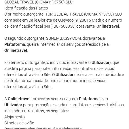
GLOBAL TRAVEL (CICMA nº 3750) SLU.
Identificação das Partes
O primeiro outorgante, TOR GLOBAL TRAVEL (CICMA nº 3750) SLU
com sede em Calle Glorieta de Quevedo, 9, 28015 Madrid e número
de identificação fiscal (NIF) B87500856, doravante,
Onlinetravel
.
O segundo outorgante, SUNEMBASSY.COM, doravante, a
Plataforma
, que irá intermediar os serviços oferecidos pela
Onlinetravel
.
E o terceiro outorgante, o indivíduo (doravante, o
Utilizador
), que
acede à página para obter informação e contratar os serviços
oferecidos através do Site. O
Utilizador
declara ser maior de idade e
desfrutar de capacidade jurídica para adquirir os serviços
oferecidos através do Site.
A
Onlinetravel
fornece os seus serviços à
Plataforma
e ao
Utilizador
para promoção e venda de produtos e serviços turísticos,
incluindo, entre outros, os seguintes:
Alojamento
Bilhetes de avião