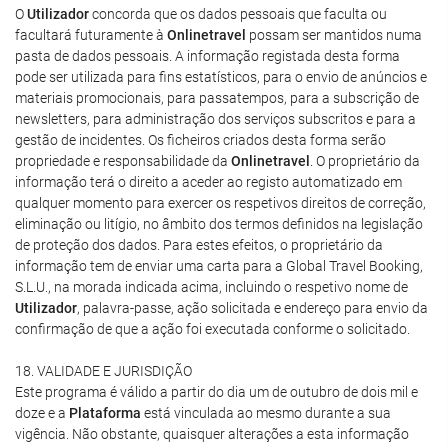
O
Utilizador
concorda que os dados pessoais que faculta ou
facultará futuramente à
Onlinetravel
possam ser mantidos numa
pasta de dados pessoais. A informação registada desta forma
pode ser utilizada para fins estatísticos, para o envio de anúncios e
materiais promocionais, para passatempos, para a subscrição de
newsletters, para administração dos serviços subscritos e para a
gestão de incidentes. Os ficheiros criados desta forma serão
propriedade e responsabilidade da
Onlinetravel
. O proprietário da
informação terá o direito a aceder ao registo automatizado em
qualquer momento para exercer os respetivos direitos de correção,
eliminação ou litígio, no âmbito dos termos definidos na legislação
de proteção dos dados. Para estes efeitos, o proprietário da
informação tem de enviar uma carta para a Global Travel Booking,
S.L.U., na morada indicada acima, incluindo o respetivo nome de
Utilizador
, palavra-passe, ação solicitada e endereço para envio da
confirmação de que a ação foi executada conforme o solicitado.
18. VALIDADE E JURISDIÇÃO
Este programa é válido a partir do dia um de outubro de dois mil e
doze e a
Plataforma
está vinculada ao mesmo durante a sua
vigência. Não obstante, quaisquer alterações a esta informação