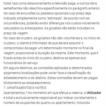
hotel, tais como estacionamento e televisão paga, e outros itens
semelhantes não descritos especificamente no parágrafo anterior.
No caso de excursões ou passeios opcionais cujo preço seja
indicado simplesmente como "estimado", de acordo com as
circunstâncias, poderão existir diferenças nos custos inicialmente
calculados ou antecipados. As gorjetas não estão incluídas no
preço da viagem.
No caso de cruzeiro, as gorjetas não são voluntárias e, no início do
cruzeiro, o cliente é informado de que deverá assumir o
compromisso de pagar um determinado montante no final da
viagem, proporcional à duração da mesma. Este montante, que é
fixado antes do início do cruzeiro, destina-se apenas aos
funcionários do serviço.
Em alguns destinos, as comissões aplicadas a determinados
alojamento/localizações pode variar face à classificação do
estabelecimento e do destino. Estas comissões devem ser pagas
diretamente ao estabelecimento.
7. APARTAMENTOS E HOTÉIS
Apartamentos ? No momento em que efetua a reserva, o
Utilizador
é total e exclusivamente responsável por indicar corretamente o
número de ocupantes do quarto ou apartamento, incluindo