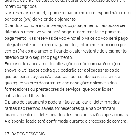
quando os critérios estabelecidos durante o processo de compra
forem cumpridos.
Nas reservas de hotel, o primeiro pagamento corresponderá a cinco
por cento (5%) do valor do alojamento.
Quando a compra incluir serviços cujo pagamento não possa ser
diferido, o respetivo valor será pago integralmente no primeiro
pagamento. Nas reservas de voo + hotel, o valor do voo será pago
integralmente no primeiro pagamento, juntamente com cinco por
cento (5%) do alojamento, ficando o valor restante do alojamento
diferido para o segundo pagamento.
Em caso de cancelamento, alteração ou não comparência (no-
show), o Utilizador aceita que poderão ser aplicadas taxas de
gestão, penalizações e/ou custos não reembolsáveis, além de
quaisquer valores decorrentes das condições aplicáveis dos
fornecedores ou prestadores de serviços, que poderão ser
cobrados ao Utilizador.
O plano de pagamento poderá não se aplicar a: determinadas
tarifas não reembolsáveis, fornecedores que não permitam
financiamento ou determinados destinos por razões operacionais.
A disponibilidade será confirmada durante o processo de compra.
17. DADOS PESSOAIS