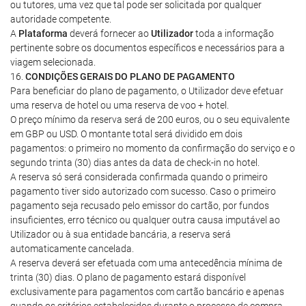
ou tutores, uma vez que tal pode ser solicitada por qualquer
autoridade competente.
A
Plataforma
deverá fornecer ao
Utilizador
toda a informação
pertinente sobre os documentos específicos e necessários para a
viagem selecionada.
16.
CONDIÇÕES GERAIS DO PLANO DE PAGAMENTO
Para beneficiar do plano de pagamento, o Utilizador deve efetuar
uma reserva de hotel ou uma reserva de voo + hotel.
O preço mínimo da reserva será de 200 euros, ou o seu equivalente
em GBP ou USD. O montante total será dividido em dois
pagamentos: o primeiro no momento da confirmação do serviço e o
segundo trinta (30) dias antes da data de check-in no hotel.
A reserva só será considerada confirmada quando o primeiro
pagamento tiver sido autorizado com sucesso. Caso o primeiro
pagamento seja recusado pelo emissor do cartão, por fundos
insuficientes, erro técnico ou qualquer outra causa imputável ao
Utilizador ou à sua entidade bancária, a reserva será
automaticamente cancelada.
A reserva deverá ser efetuada com uma antecedência mínima de
trinta (30) dias. O plano de pagamento estará disponível
exclusivamente para pagamentos com cartão bancário e apenas