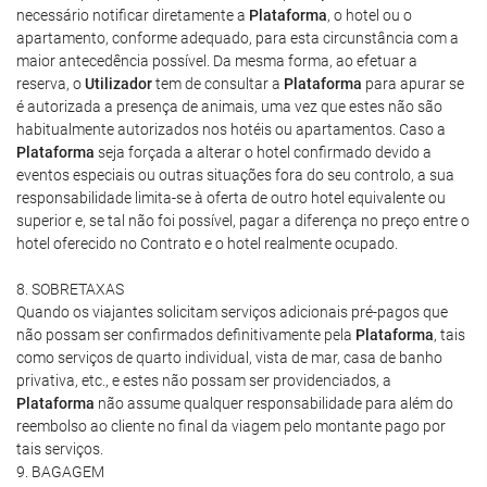
necessário notificar diretamente a
Plataforma
, o hotel ou o
apartamento, conforme adequado, para esta circunstância com a
maior antecedência possível. Da mesma forma, ao efetuar a
reserva, o
Utilizador
tem de consultar a
Plataforma
para apurar se
é autorizada a presença de animais, uma vez que estes não são
habitualmente autorizados nos hotéis ou apartamentos. Caso a
Plataforma
seja forçada a alterar o hotel confirmado devido a
eventos especiais ou outras situações fora do seu controlo, a sua
responsabilidade limita-se à oferta de outro hotel equivalente ou
superior e, se tal não foi possível, pagar a diferença no preço entre o
hotel oferecido no Contrato e o hotel realmente ocupado.
8. SOBRETAXAS
Quando os viajantes solicitam serviços adicionais pré-pagos que
não possam ser confirmados definitivamente pela
Plataforma
, tais
como serviços de quarto individual, vista de mar, casa de banho
privativa, etc., e estes não possam ser providenciados, a
Plataforma
não assume qualquer responsabilidade para além do
reembolso ao cliente no final da viagem pelo montante pago por
tais serviços.
9. BAGAGEM