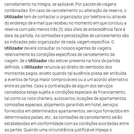
cancelamento na íntegra, se aplicável. Por pacote de viagens
combinadas: Em caso de cancelamento ou alteração da reserva, o
Utilizador
tem de contactar o organizador por telefone ou através
do endereço de e-mail que recebeu no momento em que concluiu a
reserva com pelo menos três (3) dias úteis de antecedência face à
data da partida. As comissões e penalizações de cancelamento são
as indicadas pelo organizador de cada viagem específica. O
Utilizador
deverá consultar os nossos agentes de viagens
relativamente às condições específicas de cancelamento da
viagem. Se o
Utilizador
não estiver presente na hora de partida
definida, o
Utilizador
renuncia ao direito de reembolso dos
montantes pagos, exceto quando tal ausência possa ser atribuída
a eventos de força maior comprováveis ou a um acordo alternativo
entre as partes. Caso a contratação de algum dos serviços
cancelados esteja sujeita a condições especiais de financiamento,
tal como os voos charters, autocarros, locações de apartamentos,
comissões especiais, alojamento garantido em hotel, serviços
fornecidos em determinados apartamentos, serviços fornecidos em
determinados países, etc., as comissões de cancelamento serão
estabelecidas em conformidade com as condições acordadas entre
as partes. Quando uma circunstância justificável impeça o