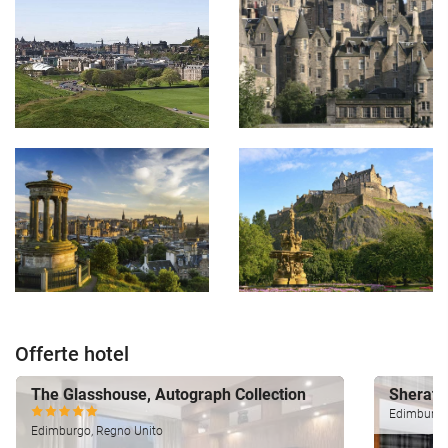
Offerte hotel
The Glasshouse, Autograph Collection
Sherato
Edimburgo
Edimburgo, Regno Unito