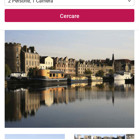
2
Persone
,
1
Camera
Cercare