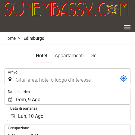
Home
Edimburgo
Hotel
Appartamenti
Sci
.
Arrivo
.
Data di arrivo
Data di partenza
Occupazione
Occupazione