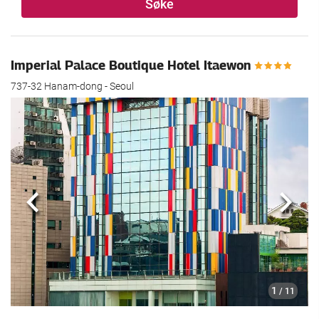
Søke
Imperial Palace Boutique Hotel Itaewon
737-32 Hanam-dong - Seoul
Forrige
Nest
1
/ 11