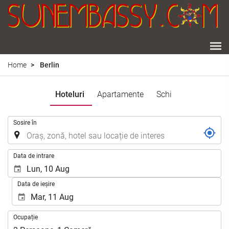
Home
Berlin
Hoteluri
Apartamente
Schi
.
Sosire în
.
Data de intrare
Data de ieșire
Ocupație
Ocupație