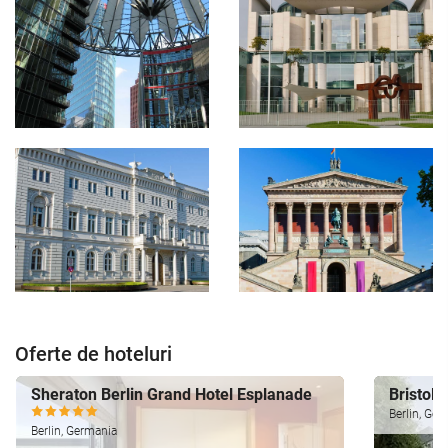
Oferte de hoteluri
Sheraton Berlin Grand Hotel Esplanade
Bristol 
Berlin, Ge
Berlin, Germania