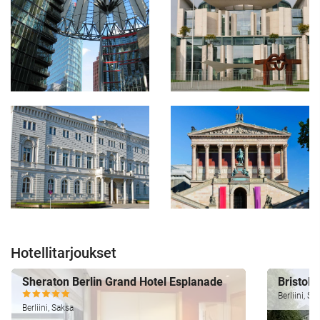
Hotellitarjoukset
Sheraton Berlin Grand Hotel Esplanade
Bristol 
Berliini, Sa
Berliini, Saksa